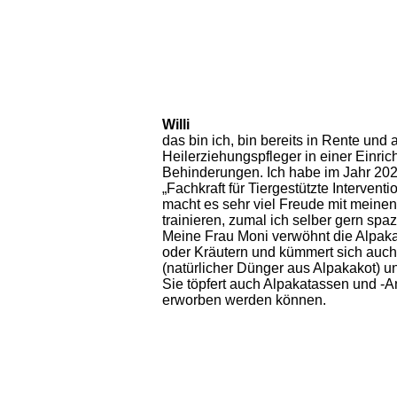
Willi
das bin ich, bin bereits in Rente und 
Heilerziehungspfleger in einer Einri
Behinderungen. Ich habe im Jahr 202
„Fachkraft für Tiergestützte Interven
macht es sehr viel Freude mit meine
trainieren, zumal ich selber gern sp
Meine Frau Moni verwöhnt die Alpak
oder Kräutern und kümmert sich auch
(natürlicher Dünger aus Alpakakot) u
Sie töpfert auch Alpakatassen und -A
erworben werden können.