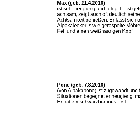
Max (geb. 21.4.2018)
ist sehr neugierig und ruhig. Er ist ge
achtsam, zeigt auch oft deutlich sein
Achtsamkeit genießen. Er lässt sich ge
Alpakaleckerlis wie geraspelte Möhre
Fell und einen weißhaarigen Kopf.
Pone (geb. 7.8.2018)
(von Alpakapone) ist zugewandt und 
Situationen begegnet er neugierig, m
Er hat ein schwarzbraunes Fell.