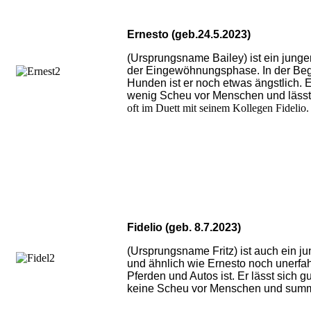
Ernesto (geb.24.5.2023)
(Ursprungsname Bailey) ist ein junge
der Eingewöhnungsphase. In der Be
Hunden ist er noch etwas ängstlich. Er
wenig Scheu vor Menschen und lässt s
oft im Duett mit seinem Kollegen Fidelio.
Fidelio (geb. 8.7.2023)
(Ursprungsname Fritz) ist auch ein jun
und ähnlich wie Ernesto noch unerf
Pferden und Autos ist. Er lässt sich gu
keine Scheu vor Menschen und summt